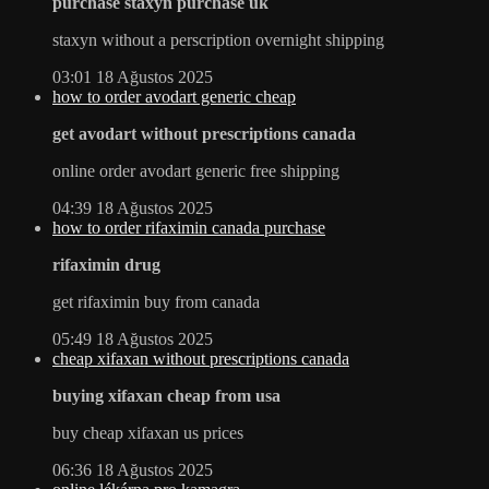
purchase staxyn purchase uk
staxyn without a perscription overnight shipping
03:01
18 Ağustos 2025
how to order avodart generic cheap
get avodart without prescriptions canada
online order avodart generic free shipping
04:39
18 Ağustos 2025
how to order rifaximin canada purchase
rifaximin drug
get rifaximin buy from canada
05:49
18 Ağustos 2025
cheap xifaxan without prescriptions canada
buying xifaxan cheap from usa
buy cheap xifaxan us prices
06:36
18 Ağustos 2025