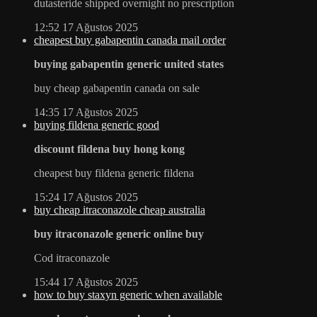
dutasteride shipped overnight no prescription
12:52
17 Ağustos 2025
cheapest buy gabapentin canada mail order
buying gabapentin generic united states
buy cheap gabapentin canada on sale
14:35
17 Ağustos 2025
buying fildena generic good
discount fildena buy hong kong
cheapest buy fildena generic fildena
15:24
17 Ağustos 2025
buy cheap itraconazole cheap australia
buy itraconazole generic online buy
Cod itraconazole
15:44
17 Ağustos 2025
how to buy staxyn generic when available