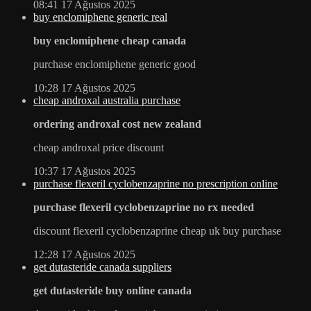
08:41
17 Ağustos 2025
buy enclomiphene generic real
buy enclomiphene cheap canada
purchase enclomiphene generic good
10:28
17 Ağustos 2025
cheap androxal australia purchase
ordering androxal cost new zealand
cheap androxal price discount
10:37
17 Ağustos 2025
purchase flexeril cyclobenzaprine no prescription online
purchase flexeril cyclobenzaprine no rx needed
discount flexeril cyclobenzaprine cheap uk buy purchase
12:28
17 Ağustos 2025
get dutasteride canada suppliers
get dutasteride buy online canada